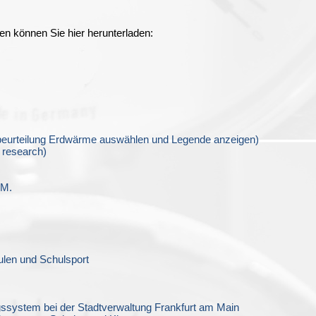
uen können Sie hier herunterladen:
beurteilung Erdwärme auswählen und Legende anzeigen)
 research)
.M.
ulen und Schulsport
ngssystem bei der Stadtverwaltung Frankfurt am Main