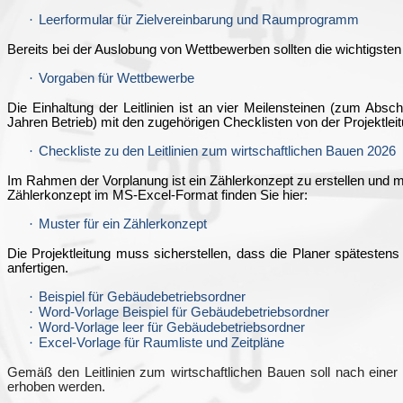
·
Leerformular für Zielvereinbarung und Raumprogramm
Bereits bei der Auslobung von Wettbewerben sollten die wichtigsten
·
Vorgaben für Wettbewerbe
Die Einhaltung der Leitlinien ist an vier Meilensteinen (zum Ab
Jahren Betrieb) mit den zugehörigen Checklisten von der Projektle
·
Checkliste zu den Leitlinien zum wirtschaftlichen Bauen 202
6
Im Rahmen der Vorplanung ist ein Zählerkonzept zu erstellen und 
Zählerkonzept im MS-Excel-Format finden Sie hier:
·
Muster für ein Zählerkonzept
Die Projektleitung muss sicherstellen, dass die Planer späteste
anfertigen.
·
Beispiel für Gebäudebetriebsordner
·
Word-Vorlage Beispiel für Gebäudebetriebsordner
·
Word-Vorlage leer für Gebäudebetriebsordner
·
Excel-
Vorlage für Raumliste und Zeitpläne
Gemäß den Leitlinien zum wirtschaftlichen Bauen soll nach einer
erhoben werden.