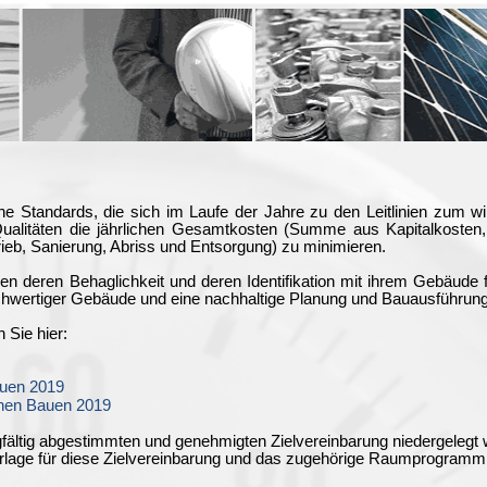
he Standards, die sich im Laufe der Jahre zu den Leitlinien zum wi
n Qualitäten die jährlichen Gesamtkosten (Summe aus Kapitalkosten
eb, Sanierung, Abriss und Entsorgung) zu minimieren.
len deren Behaglichkeit und deren Identifikation mit ihrem Gebäude f
chwertiger Gebäude und eine nachhaltige Planung und Bauausführung
 Sie hier:
auen 2019
ichen Bauen 2019
gfältig abgestimmten und genehmigten Zielvereinbarung niedergelegt 
orlage für diese Zielvereinbarung und das zugehörige Raumprogram