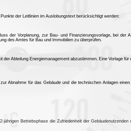
 Punkte der Leitlinien im Auslobungstext berücksichtigt werden:
schluss der Vorplanung, zur Bau- und Finanzierungsvorlage, bei de
itung des Amtes für Bau und Immobilien zu überprüfen.
mit der Abteilung Energiemanagement abzustimmen. Eine Vorlage für 
ns zur Abnahme für das Gebäude und die technischen Anlagen einen
 2-jährigen Betriebsphase die Zufriedenheit der Gebäudenutzenden