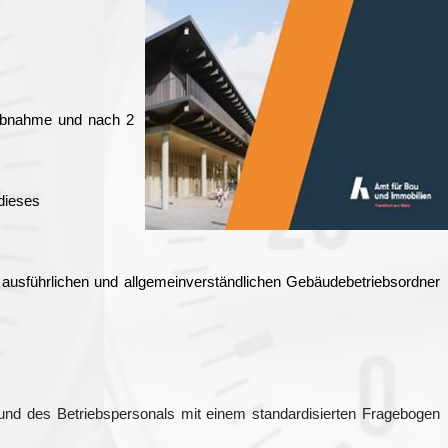
r Abnahme und nach 2
dieses
 ausführlichen und allgemeinverständlichen Gebäudebetriebsordner
 und des Betriebspersonals mit einem standardisierten Fragebogen